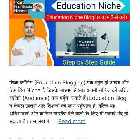
शिक्षा ब्लॉगिंग (Education Blogging) एक बहुत ही अच्छा और
डिमांडिंग Niche है जिसके माध्यम से आप अपनी नॉलेज को उचित
दर्शकों (Audience) तक पहुँचा सकते हैं।Education Blog
न केवल छात्रों और शिक्षकों को लाभ पहुंचाता है, बल्कि यह
अभिभावकों और करियर गाइडेंस देने वालों के लिए भी फ़ायदे मंद हो
सकता है। इस लेख में, …
Read more