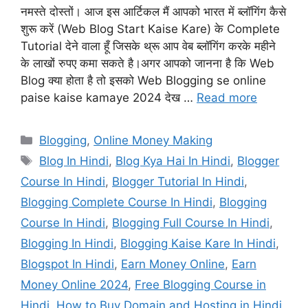
नमस्ते दोस्तों। आज इस आर्टिकल मैं आपको भारत में ब्लॉगिंग कैसे
शुरू करें (Web Blog Start Kaise Kare) के Complete
Tutorial देने वाला हूँ जिसके थ्रू आप वेब ब्लॉगिंग करके महीने
के लाखों रुपए कमा सकते है।अगर आपको जानना है कि Web
Blog क्या होता है तो इसको Web Blogging se online
paise kaise kamaye 2024 देख …
Read more
Categories
Blogging
,
Online Money Making
Tags
Blog In Hindi
,
Blog Kya Hai In Hindi
,
Blogger
Course In Hindi
,
Blogger Tutorial In Hindi
,
Blogging Complete Course In Hindi
,
Blogging
Course In Hindi
,
Blogging Full Course In Hindi
,
Blogging In Hindi
,
Blogging Kaise Kare In Hindi
,
Blogspot In Hindi
,
Earn Money Online
,
Earn
Money Online 2024
,
Free Blogging Course in
Hindi
,
How to Buy Domain and Hosting in Hindi
,