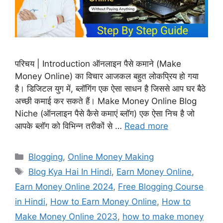
परिचय | Introduction ऑनलाइन पैसे कमाने (Make
Money Online) का विचार आजकल बहुत लोकप्रिय हो गया
है। डिजिटल युग में, ब्लॉगिंग एक ऐसा साधन है जिससे आप घर बैठे
अच्छी कमाई कर सकते हैं। Make Money Online Blog
Niche (ऑनलाइन पैसे कैसे कमाएं ब्लॉग) एक ऐसा निच है जो
आपके ब्लॉग को विभिन्न तरीकों से …
Read more
Categories
Blogging
,
Online Money Making
Tags
Blog Kya Hai In Hindi
,
Earn Money Online
,
Earn Money Online 2024
,
Free Blogging Course
in Hindi
,
How to Earn Money Online
,
How to
Make Money Online 2023
,
how to make money