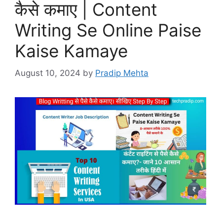
कैसे कमाए | Content
Writing Se Online Paise
Kaise Kamaye
August 10, 2024
by
Pradip Mehta