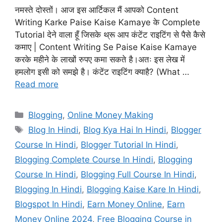
नमस्ते दोस्तों। आज इस आर्टिकल मैं आपको Content
Writing Karke Paise Kaise Kamaye के Complete
Tutorial देने वाला हूँ जिसके थ्रू आप कंटेंट राइटिंग से पैसे कैसे
कमाए | Content Writing Se Paise Kaise Kamaye
करके महीने के लाखों रुपए कमा सकते है।अतः इस लेख में
हमलोग इसी को समझे है। कंटेंट राइटिंग क्याहै? (What …
Read more
Categories
Blogging
,
Online Money Making
Tags
Blog In Hindi
,
Blog Kya Hai In Hindi
,
Blogger
Course In Hindi
,
Blogger Tutorial In Hindi
,
Blogging Complete Course In Hindi
,
Blogging
Course In Hindi
,
Blogging Full Course In Hindi
,
Blogging In Hindi
,
Blogging Kaise Kare In Hindi
,
Blogspot In Hindi
,
Earn Money Online
,
Earn
Money Online 2024
,
Free Blogging Course in