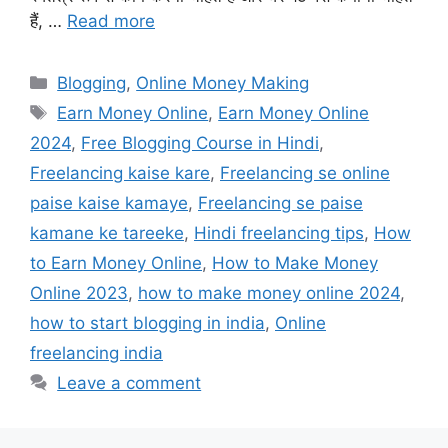
हैं, …
Read more
Categories
Blogging
,
Online Money Making
Tags
Earn Money Online
,
Earn Money Online
2024
,
Free Blogging Course in Hindi
,
Freelancing kaise kare
,
Freelancing se online
paise kaise kamaye
,
Freelancing se paise
kamane ke tareeke
,
Hindi freelancing tips
,
How
to Earn Money Online
,
How to Make Money
Online 2023
,
how to make money online 2024
,
how to start blogging in india
,
Online
freelancing india
Leave a comment