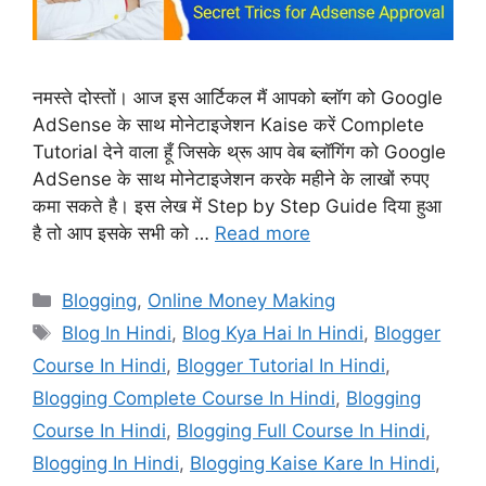
नमस्ते दोस्तों। आज इस आर्टिकल मैं आपको ब्लॉग को Google
AdSense के साथ मोनेटाइजेशन Kaise करें Complete
Tutorial देने वाला हूँ जिसके थ्रू आप वेब ब्लॉगिंग को Google
AdSense के साथ मोनेटाइजेशन करके महीने के लाखों रुपए
कमा सकते है। इस लेख में Step by Step Guide दिया हुआ
है तो आप इसके सभी को …
Read more
Categories
Blogging
,
Online Money Making
Tags
Blog In Hindi
,
Blog Kya Hai In Hindi
,
Blogger
Course In Hindi
,
Blogger Tutorial In Hindi
,
Blogging Complete Course In Hindi
,
Blogging
Course In Hindi
,
Blogging Full Course In Hindi
,
Blogging In Hindi
,
Blogging Kaise Kare In Hindi
,