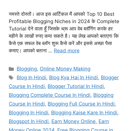
नमस्ते दोस्तों। आज इस आर्टिकल मैं आपको Top 10 Best
Profitable Blogging Niches in 2024 के Complete
Tutorial देने वाला हूँ जिसके थ्रू आप वेब ब्लॉगिंग करके हर
महीने के लाखों रुपए कमा सकते है। यह लेख आपको बताएगा कि
कैसे एक सफल वेब ब्लॉग शुरू कैसे करें और इससे अच्छा पैसा
कमाए। आपको बताना …
Read more
Categories
Blogging
,
Online Money Making
Tags
Blog In Hindi
,
Blog Kya Hai In Hindi
,
Blogger
Course In Hindi
,
Blogger Tutorial In Hindi
,
Blogging Complete Course In Hindi
,
Blogging
Course In Hindi
,
Blogging Full Course In Hindi
,
Blogging In Hindi
,
Blogging Kaise Kare In Hindi
,
Blogspot In Hindi
,
Earn Money Online
,
Earn
Money Online 2024
,
Free Blogging Course in