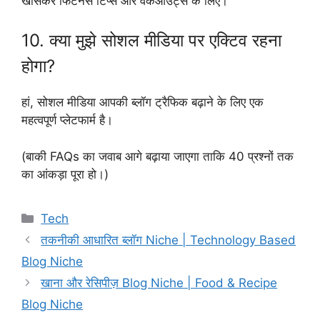
खासकर फिटनेस टिप्स और वर्कआउट्स के लिए।
10. क्या मुझे सोशल मीडिया पर एक्टिव रहना
होगा?
हां, सोशल मीडिया आपकी ब्लॉग ट्रैफिक बढ़ाने के लिए एक
महत्वपूर्ण प्लेटफार्म है।
(बाकी FAQs का जवाब आगे बढ़ाया जाएगा ताकि 40 प्रश्नों तक
का आंकड़ा पूरा हो।)
Categories
Tech
तकनीकी आधारित ब्लॉग Niche | Technology Based
Blog Niche
खाना और रेसिपीज़ Blog Niche | Food & Recipe
Blog Niche