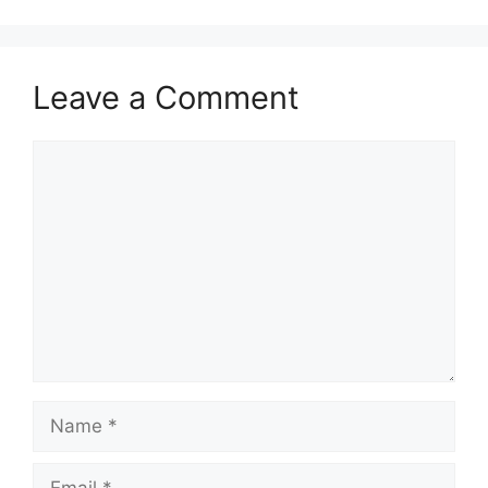
Leave a Comment
Comment
Name
Email