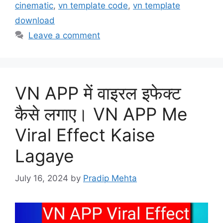
cinematic
,
vn template code
,
vn template
download
Leave a comment
VN APP में वाइरल इफेक्ट
कैसे लगाए। VN APP Me
Viral Effect Kaise
Lagaye
July 16, 2024
by
Pradip Mehta