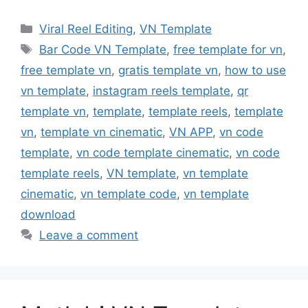
Categories
Viral Reel Editing
,
VN Template
Tags
Bar Code VN Template
,
free template for vn
,
free template vn
,
gratis template vn
,
how to use
vn template
,
instagram reels template
,
qr
template vn
,
template
,
template reels
,
template
vn
,
template vn cinematic
,
VN APP
,
vn code
template
,
vn code template cinematic
,
vn code
template reels
,
VN template
,
vn template
cinematic
,
vn template code
,
vn template
download
Leave a comment