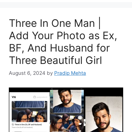
Three In One Man |
Add Your Photo as Ex,
BF, And Husband for
Three Beautiful Girl
August 6, 2024
by
Pradip Mehta