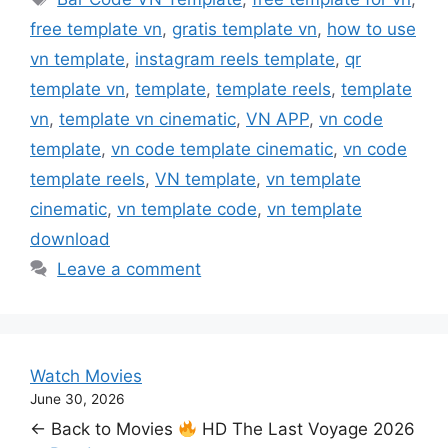
free template vn
,
gratis template vn
,
how to use
vn template
,
instagram reels template
,
qr
template vn
,
template
,
template reels
,
template
vn
,
template vn cinematic
,
VN APP
,
vn code
template
,
vn code template cinematic
,
vn code
template reels
,
VN template
,
vn template
cinematic
,
vn template code
,
vn template
download
Leave a comment
Watch Movies
June 30, 2026
← Back to Movies
HD The Last Voyage 2026