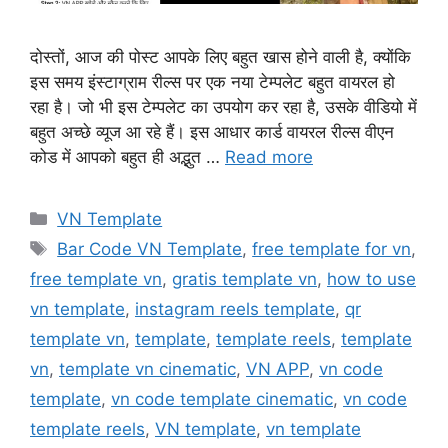
दोस्तों, आज की पोस्ट आपके लिए बहुत खास होने वाली है, क्योंकि
इस समय इंस्टाग्राम रील्स पर एक नया टेम्पलेट बहुत वायरल हो
रहा है। जो भी इस टेम्पलेट का उपयोग कर रहा है, उसके वीडियो में
बहुत अच्छे व्यूज आ रहे हैं। इस आधार कार्ड वायरल रील्स वीएन
कोड में आपको बहुत ही अद्भुत …
Read more
Categories
VN Template
Tags
Bar Code VN Template
,
free template for vn
,
free template vn
,
gratis template vn
,
how to use
vn template
,
instagram reels template
,
qr
template vn
,
template
,
template reels
,
template
vn
,
template vn cinematic
,
VN APP
,
vn code
template
,
vn code template cinematic
,
vn code
template reels
,
VN template
,
vn template