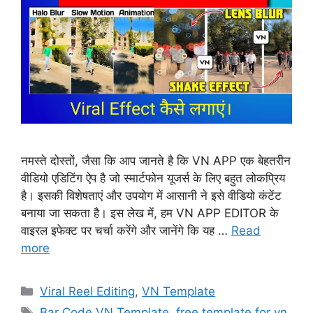
नमस्ते दोस्तों, जैसा कि आप जानते है कि VN APP एक बेहतरीन
वीडियो एडिटिंग ऐप है जो स्मार्टफोन यूजर्स के लिए बहुत लोकप्रिय
है। इसकी विशेषताएं और उपयोग में आसानी ने इसे वीडियो कंटेंट
बनाया जा सकता है। इस लेख में, हम VN APP EDITOR के
वाइरल इफेक्ट पर चर्चा करेंगे और जानेंगे कि यह …
Read
more
Categories
Viral Reel Editing
,
VN Template
Tags
Bar Code VN Template
,
free template for vn
,