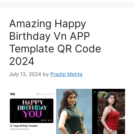
Amazing Happy
Birthday Vn APP
Template QR Code
2024
July 13, 2024
by
Pradip Mehta